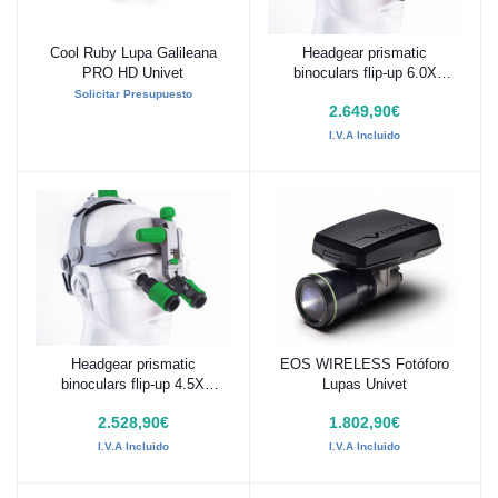
Cool Ruby Lupa Galileana
Headgear prismatic
Añadir al carrito
Añadir al carrito
PRO HD Univet
binoculars flip-up 6.0X
ULTRA HD Univet
Solicitar Presupuesto
2.649,90€
I.V.A Incluido
Headgear prismatic
EOS WIRELESS Fotóforo
Añadir al carrito
Añadir al carrito
binoculars flip-up 4.5X
Lupas Univet
ULTRA HD Univet
2.528,90€
1.802,90€
I.V.A Incluido
I.V.A Incluido