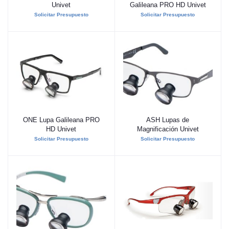
Univet
Galileana PRO HD Univet
Solicitar Presupuesto
Solicitar Presupuesto
ONE Lupa Galileana PRO
ASH Lupas de
Añadir al carrito
Añadir al carrito
HD Univet
Magnificación Univet
Solicitar Presupuesto
Solicitar Presupuesto