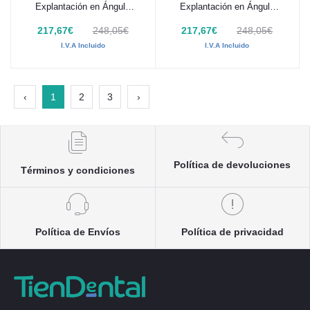
Explantación en Ángulo
Explantación en Ángulo
Derecho
Izquierdo
217,67€
248,05€
217,67€
248,05€
I.V.A Incluido
I.V.A Incluido
‹
1
2
3
›
Política de devoluciones
Términos y condiciones
Política de Envíos
Política de privacidad