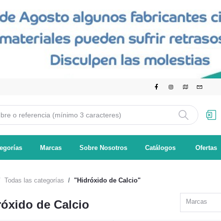
egorías
Marcas
Sobre Nosotros
Catálogos
Ofertas
Todas las categorías
"Hidróxido de Calcio"
róxido de Calcio
Marcas