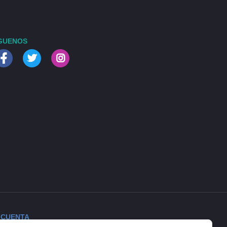
GUENOS
 CUENTA