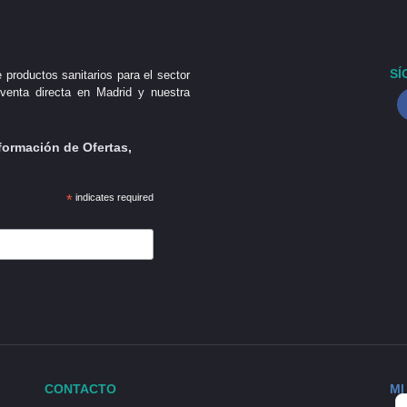
SÍ
 productos sanitarios para el sector
venta directa en Madrid y nuestra
formación de Ofertas,
*
indicates required
CONTACTO
MI