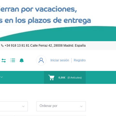
+34 918 13 81 81 Calle Ferraz 42, 28008 Madrid. España
Iniciar sesión
Registro
0,00€
(
0
Artículos)
Ordenar por