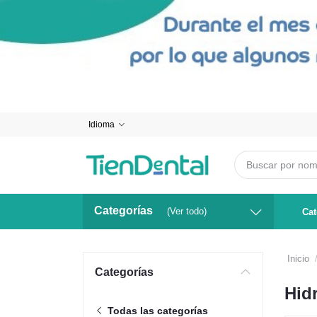
Idioma
Categorías
(Ver todo)
Cat
Inicio
Categorías
Hid
Todas las categorías