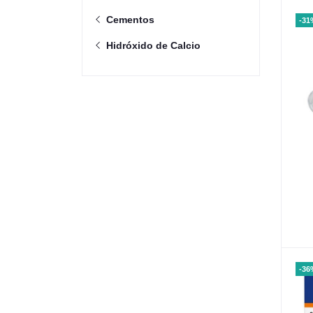
Cementos
-31
Hidróxido de Calcio
-36