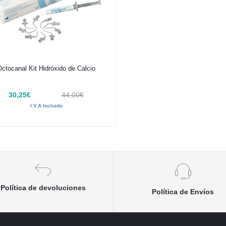
Añadir al carrito
Octocanal Kit Hidróxido de Calcio
30,25€
44,00€
I.V.A Incluido
Política de devoluciones
Política de Envíos