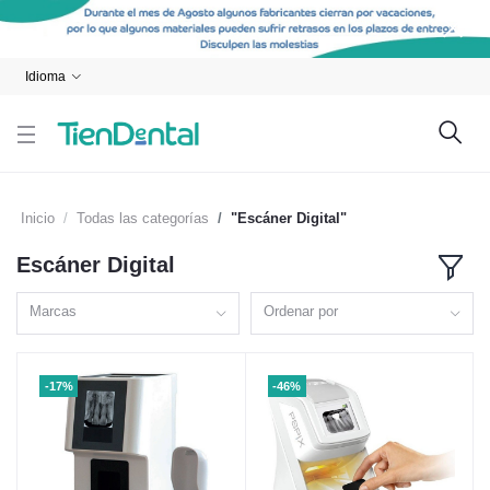
Idioma
Inicio
Todas las categorías
"Escáner Digital"
Escáner Digital
Marcas
Ordenar por
-17%
-46%