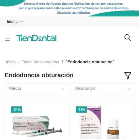
Idioma
Inicio
Todas las categorías
"Endodoncia obturación"
Endodoncia obturación
Marcas
Ordenar por
-24%
-31%