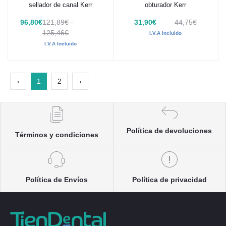
sellador de canal Kerr
obturador Kerr
96,80€
121,89€ -
31,90€
44,75€
125,46€
I.V.A Incluido
I.V.A Incluido
‹
1
2
›
Política de devoluciones
Términos y condiciones
Política de Envíos
Política de privacidad