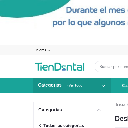
Idioma
Categorías
(Ver todo)
Cat
Inicio
Categorías
Des
Todas las categorías