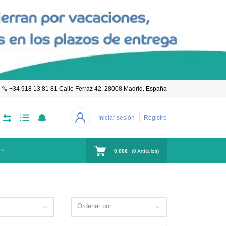
+34 918 13 81 81 Calle Ferraz 42, 28008 Madrid. España
Iniciar sesión
Registro
0,00€
(
0
Artículos)
Ordenar por