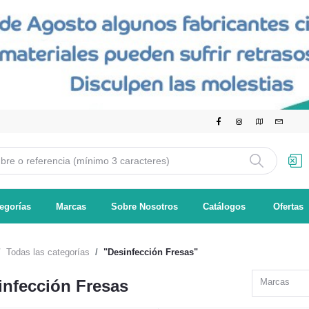
egorías
Marcas
Sobre Nosotros
Catálogos
Ofertas
Todas las categorías
"Desinfección Fresas"
infección Fresas
Marcas