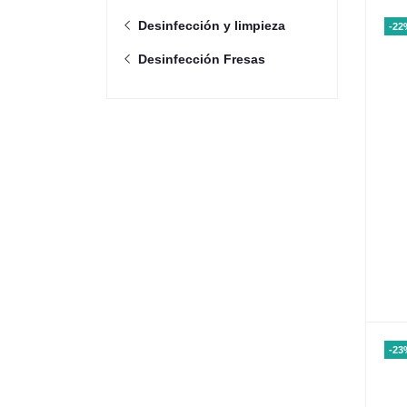
Desinfección y limpieza
-22
Desinfección Fresas
-23