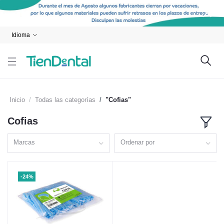
Idioma
Inicio
Todas las categorías
"Cofias"
Cofias
Marcas
Ordenar por
-24%