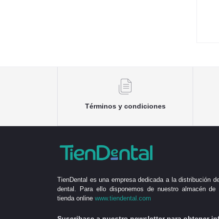
Términos y condiciones
TienDental es una empresa dedicada a la distribución de
dental. Para ello disponemos de nuestro almacén de 
tienda online
www.tiendental.com
Suscribase a nuestro newsletter para obtener in