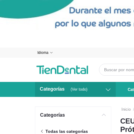
Idioma
Categorías
(Ver todo)
Cat
Inicio
Categorías
CEU
Prót
Todas las categorías