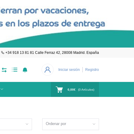
+34 918 13 81 81 Calle Ferraz 42, 28008 Madrid. España
Iniciar sesión
Registro
0,00€
(
0
Artículos)
Ordenar por