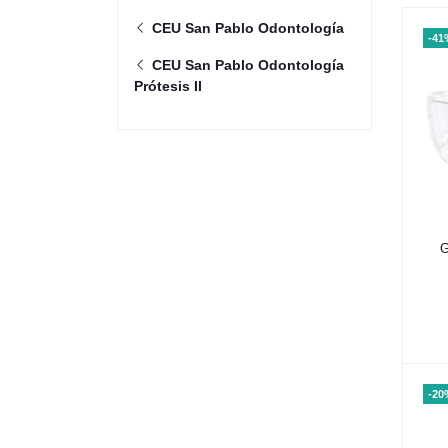
CEU San Pablo Odontología
-41
CEU San Pablo Odontología
Prótesis II
G
-20