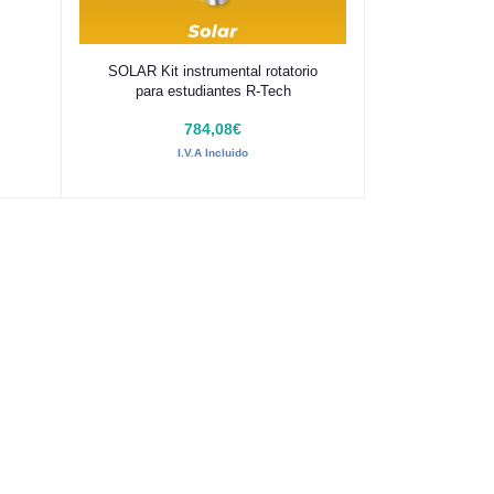
Añadir al carrito
SOLAR Kit instrumental rotatorio
para estudiantes R-Tech
784,08€
I.V.A Incluido