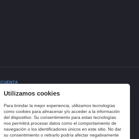
 CUENTA
Utilizamos cookies
ciar sesión
torial de pedidos
Para brindar la mejor experiencia, utilizamos tecnologías
lista de compra
como cookies para almacenar y/o acceder a la información
del dispositivo. Su consentimiento para estas tecnologías
uimiento del pedido
nos permitirá procesar datos como el comportamiento de
navegación o los identificadores únicos en este sitio. No dar
su consentimiento o retirarlo podría afectar negativamente