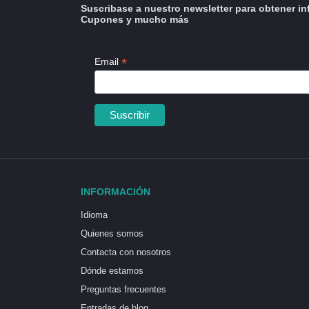
Suscribase a nuestro newsletter para obtener in
Cupones y mucho más
*
Email
INFORMACIÓN
Idioma
Quienes somos
Contacta con nosotros
Dónde estamos
Preguntas frecuentes
Entradas de blog