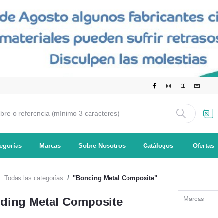
egorías
Marcas
Sobre Nosotros
Catálogos
Ofertas
Todas las categorías
"Bonding Metal Composite"
ding Metal Composite
Marcas