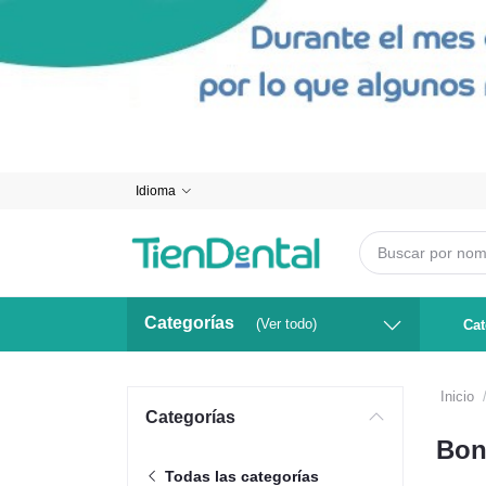
Idioma
Categorías
(Ver todo)
Cat
Inicio
Categorías
Bon
Todas las categorías