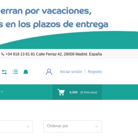
+34 918 13 81 81 Calle Ferraz 42, 28008 Madrid. España
Iniciar sesión
Registro
0,00€
(
0
Artículos)
Ordenar por