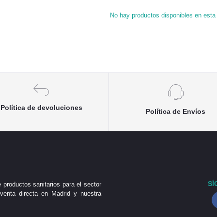
No hay productos disponibles en esta 
Política de devoluciones
Política de Envíos
SÍ
 productos sanitarios para el sector
venta directa en Madrid y nuestra