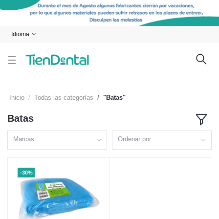
Idioma
Inicio
Todas las categorías
"Batas"
Batas
Marcas
Ordenar por
-30%