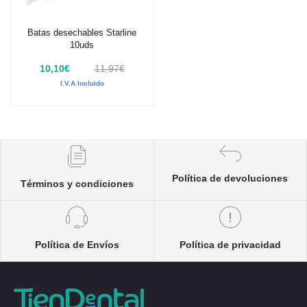
Batas desechables Starline
Añadir al carrito
10uds
10,10€
11,97€
I.V.A Incluido
Política de devoluciones
Términos y condiciones
Política de Envíos
Política de privacidad