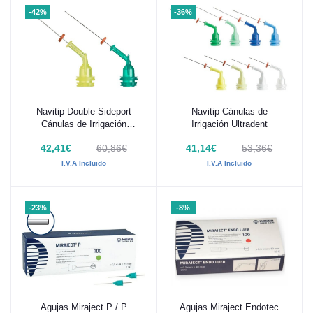
-42%
-36%
Navitip Double Sideport
Navitip Cánulas de
Añadir al carrito
Añadir al carrito
Cánulas de Irrigación
Irrigación Ultradent
Ultradent
42,41€
60,86€
41,14€
53,36€
I.V.A Incluido
I.V.A Incluido
-23%
-8%
Agujas Miraject P / P
Agujas Miraject Endotec
Añadir al carrito
Añadir al carrito