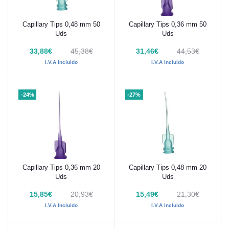
Capillary Tips 0,48 mm 50
Capillary Tips 0,36 mm 50
Añadir al carrito
Añadir al carrito
Uds
Uds
33,88€
45,38€
31,46€
44,53€
I.V.A Incluido
I.V.A Incluido
-24%
-27%
Capillary Tips 0,36 mm 20
Capillary Tips 0,48 mm 20
Añadir al carrito
Añadir al carrito
Uds
Uds
15,85€
20,93€
15,49€
21,30€
I.V.A Incluido
I.V.A Incluido