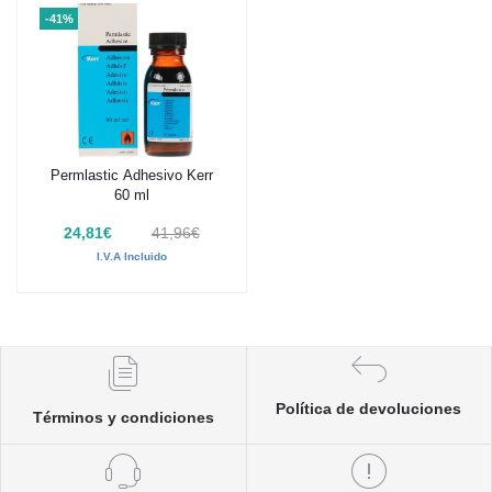
-41%
Permlastic Adhesivo Kerr
Añadir al carrito
60 ml
24,81€
41,96€
I.V.A Incluido
Política de devoluciones
Términos y condiciones