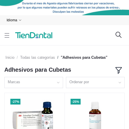
Idioma
Inicio
Todas las categorías
"Adhesivos para Cubetas"
Adhesivos para Cubetas
Marcas
Ordenar por
-27%
-25%