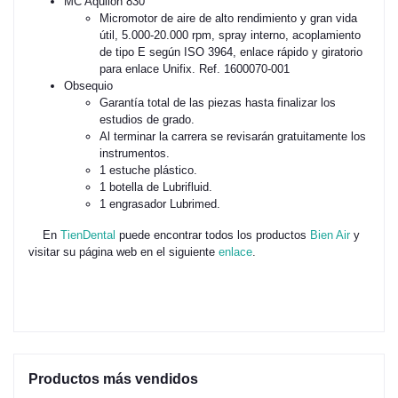
MC Aquilon 830
Micromotor de aire de alto rendimiento y gran vida
útil, 5.000-20.000 rpm, spray interno, acoplamiento
de tipo E según ISO 3964, enlace rápido y giratorio
para enlace Unifix. Ref. 1600070-001
Obsequio
Garantía total de las piezas hasta finalizar los
estudios de grado.
Al terminar la carrera se revisarán gratuitamente los
instrumentos.
1 estuche plástico.
1 botella de Lubrifluid.
1 engrasador Lubrimed.
En
TienDental
puede encontrar todos los productos
Bien Air
y
visitar su página web en el siguiente
enlace
.
Productos más vendidos