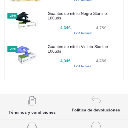
Guantes de nitrilo Negro Starline
-25%
100uds
4,34€
4,78€
I.V.A Incluido
Guantes de nitrilo Violeta Starline
-25%
100uds
4,34€
4,78€
I.V.A Incluido
Política de devoluciones
Términos y condiciones