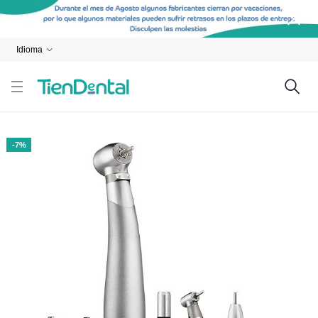
Idioma
-7%