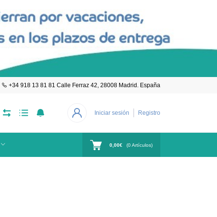
+34 918 13 81 81 Calle Ferraz 42, 28008 Madrid. España
Iniciar sesión
Registro
0,00€
(
0
Artículos)