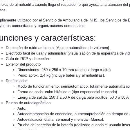
bios de almohadilla cuando llega el respaldo, lo que ayuda a la atención del 
tos.
liamente utilizado por el Servicio de Ambulancia del NHS, los Servicios d
yectos comunitarios y organizaciones comerciales.
unciones y características:
Detección de ruido ambiental [Ajuste automático de volumen].
Electrodo fácil de usar y administrar (visualización de la esperanza de vid
Guía de RCP y detección.
Exterior del producto
Dimensiones: 260 x 256 x 70 mm (ancho x largo x alto)
Peso: aprox. 2,4 kg (incluye batería y almohadillas).
Desfibrilador:
Modo de funcionamiento: semiautomático, totalmente automatizad
Forma de onda: cubo bifásico e (tipo exponencial truncado).
Energía de salida: 150 J a 50 A de carga para adultos, 50 J a 50 A
Prueba de autodiagnóstico:
Auto.
Autocomprobación de encendido, autocomprobación en tiempo de 
Autoevaluación diaria, semanal y mensual: Manual.
Prueba de inserción de la batería (realizada cuando el usuario inser