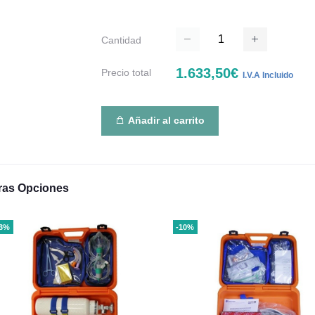
Cantidad
1.633,50€
Precio total
I.V.A Incluido
Añadir al carrito
ras Opciones
13%
-10%