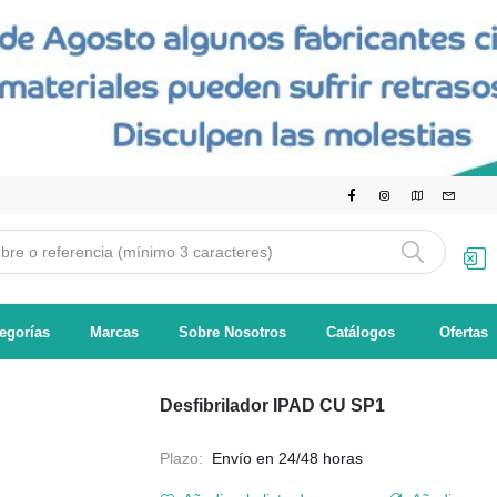
egorías
Marcas
Sobre Nosotros
Catálogos
Ofertas
Desfibrilador IPAD CU SP1
Plazo:
Envío en 24/48 horas