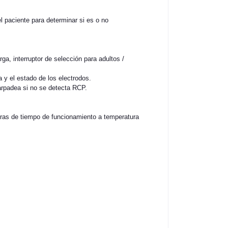
l paciente para determinar si es o no
ga, interruptor de selección para adultos /
a y el estado de los electrodos.
arpadea si no se detecta RCP.
ras de tiempo de funcionamiento a temperatura