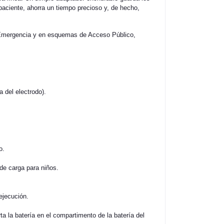
paciente, ahorra un tiempo precioso y, de hecho,
e Emergencia y en esquemas de Acceso Público,
a del electrodo).
o.
 de carga para niños.
ejecución.
ta la batería en el compartimento de la batería del