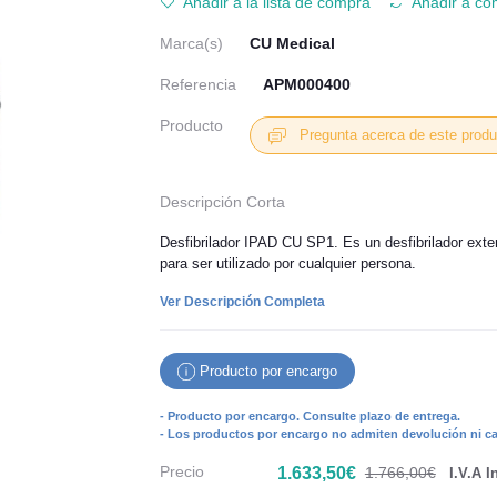
Añadir a la lista de compra
Añadir a co
Marca(s)
CU Medical
Referencia
APM000400
Producto
Pregunta acerca de este produ
Descripción Corta
Desfibrilador IPAD CU SP1. Es un desfibrilador ext
para ser utilizado por cualquier persona.
Ver Descripción Completa
Producto por encargo
- Producto por encargo. Consulte plazo de entrega.
- Los productos por encargo no admiten devolución ni can
Precio
1.633,50€
1.766,00€
I.V.A I