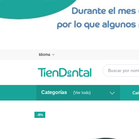
Idioma
Categorías
(Ver todo)
Cat
-8%