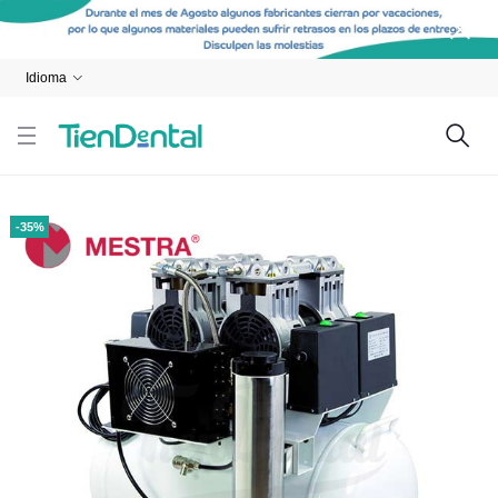
Idioma
-35%