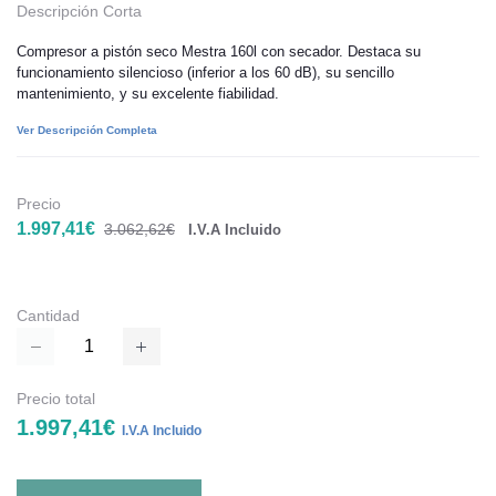
Descripción Corta
Compresor a pistón seco Mestra 160l con secador. Destaca su
funcionamiento silencioso (inferior a los 60 dB), su sencillo
mantenimiento, y su excelente fiabilidad.
Ver Descripción Completa
Precio
1.997,41€
3.062,62€
I.V.A Incluido
Cantidad
Precio total
1.997,41€
I.V.A Incluido