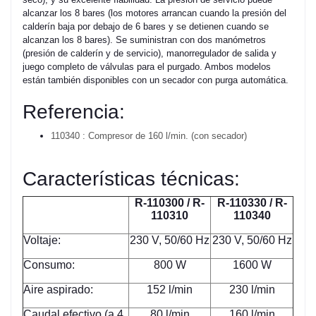
alcanzar los 8 bares (los motores arrancan cuando la presión del
calderín baja por debajo de 6 bares y se detienen cuando se
alcanzan los 8 bares). Se suministran con dos manómetros
(presión de calderín y de servicio), manorregulador de salida y
juego completo de válvulas para el purgado. Ambos modelos
están también disponibles con un secador con purga automática.
Referencia:
110340 : Compresor de 160 l/min. (con secador)
Características técnicas:
R-110300 / R-
R-110330 / R-
110310
110340
Voltaje:
230 V, 50/60 Hz
230 V, 50/60 Hz
Consumo:
800 W
1600 W
Aire aspirado:
152 l/min
230 l/min
Caudal efectivo (a 4
80 l/min
160 l/min