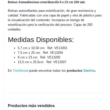
.
Bolsas Autoadhesivas esterilización 9 x 23 cm 200 uds
Bolsas autosellantes para esterilización, de gran resistencia y
calidad. Fabricadas con una capa de papel y otra de plástico para
la visualización del contenido. Incorpora un testigo de
esterilización para la verificación del proceso. Cajas de 200
unidades.
Medidas Disponibles:
5,7 cm x 10,50 cm. Ref. VE13201
7,5 cm x 25 cm. Ref. VE13204
9 cm x 23 cm. Ref. VE13205
13,5 cm x 25,5cm. Ref. VE13207
En
TienDental
puede encontrar todos los
productos
Starline
.
Productos más vendidos