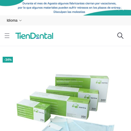
Idioma
-34%