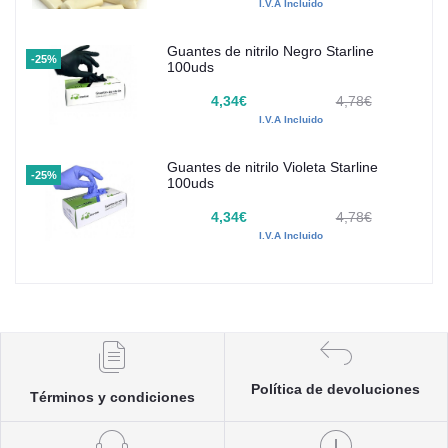
I.V.A Incluido
Guantes de nitrilo Negro Starline
-25%
100uds
4,34€
4,78€
I.V.A Incluido
Guantes de nitrilo Violeta Starline
-25%
100uds
4,34€
4,78€
I.V.A Incluido
Política de devoluciones
Términos y condiciones