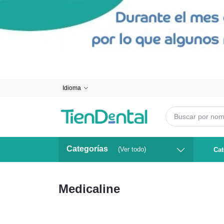
Idioma
Categorías
(Ver todo)
Cat
Medicaline