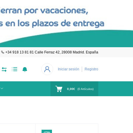
+34 918 13 81 81 Calle Ferraz 42, 28008 Madrid. España
Iniciar sesión
Registro
0,00€
(
0
Artículos)
-42%