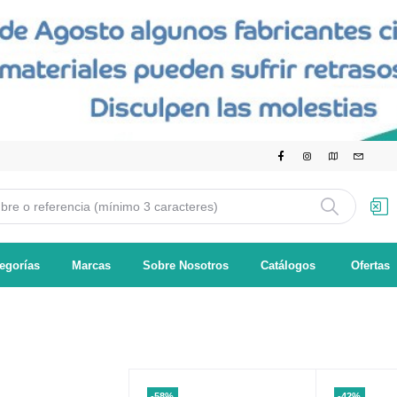
egorías
Marcas
Sobre Nosotros
Catálogos
Ofertas
-58%
-42%